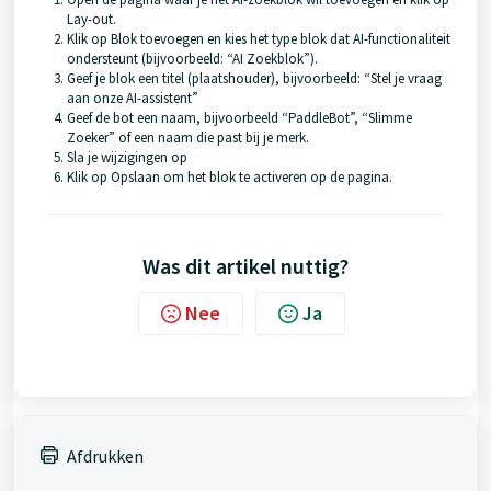
Lay-out.
Klik op Blok toevoegen en kies het type blok dat AI-functionaliteit
ondersteunt (bijvoorbeeld: “AI Zoekblok”).
Geef je blok een titel (plaatshouder), bijvoorbeeld: “Stel je vraag
aan onze AI-assistent”
Geef de bot een naam, bijvoorbeeld “PaddleBot”, “Slimme
Zoeker” of een naam die past bij je merk.
Sla je wijzigingen op
Klik op Opslaan om het blok te activeren op de pagina.
Was dit artikel nuttig?
Nee
Ja
Afdrukken