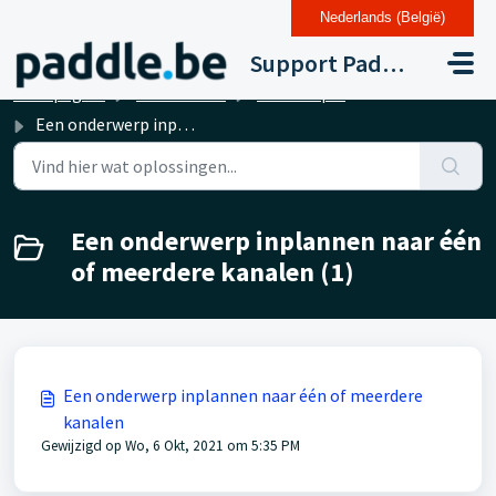
Nederlands (België)
Doorgaan naar hoofdinhoud
Support Paddle Drupal 11
Startpagina
Kennisbank
Contentplanner
Een onderwerp inplannen naar één of meerdere kanalen
Een onderwerp inplannen naar één
of meerdere kanalen (1)
Een onderwerp inplannen naar één of meerdere
kanalen
Gewijzigd op Wo, 6 Okt, 2021 om 5:35 PM