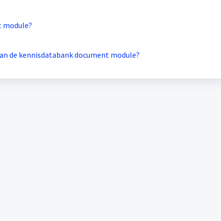
t module?
 aan de kennisdatabank document module?