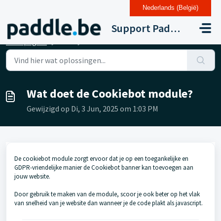
Nederlands (België)
Doorgaan naar hoofdinhoud
Support Paddle Drupal 11
Startpagina
...
Wat doet de Cookiebot module?
Wat doet de Cookiebot module?
Gewijzigd op Di, 3 Jun, 2025 om 1:03 PM
De cookiebot module zorgt ervoor dat je op een toegankelijke en
GDPR-vriendelijke manier de Cookiebot banner kan toevoegen aan
jouw website.
Door gebruik te maken van de module, scoor je ook beter op het vlak
van snelheid van je website dan wanneer je de code plakt als javascript.