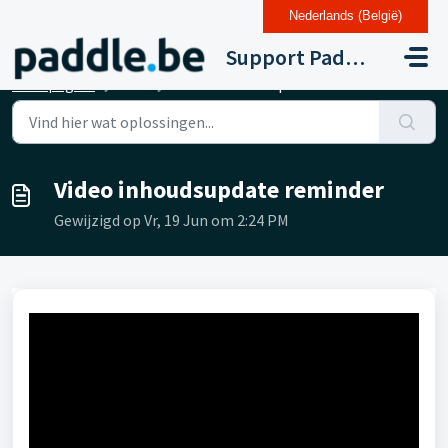
Nederlands (België)
Doorgaan naar hoofdinhoud
Support Paddle Drupal 11
Startpagina
...
Video inhoudsupdate reminder
Video inhoudsupdate reminder
Gewijzigd op Vr, 19 Jun om 2:24 PM