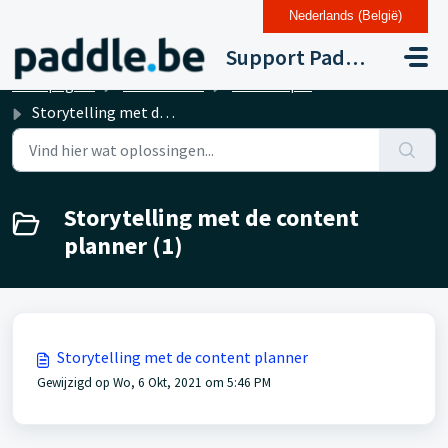
Nederlands (België)
Doorgaan naar hoofdinhoud
Support Paddle Drupal 11
Startpagina
Kennisbank
Contentplanner
Storytelling met de content planner
Storytelling met de content
planner (1)
Storytelling met de content planner
Gewijzigd op Wo, 6 Okt, 2021 om 5:46 PM