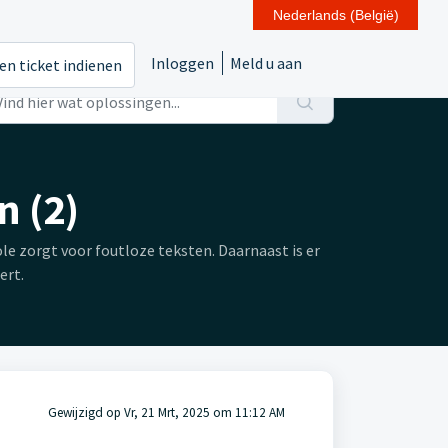
Nederlands (België)
Inloggen
Meld u aan
en ticket indienen
n (2)
e zorgt voor foutloze teksten. Daarnaast is er
ert.
Gewijzigd op Vr, 21 Mrt, 2025 om 11:12 AM