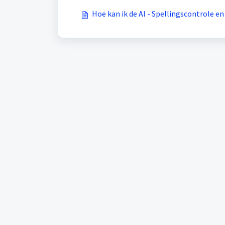
Hoe kan ik de AI - Spellingscontrole e