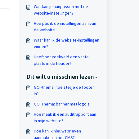
Wat kan je aanpassen met de
website-instellingen?
Hoe pas ik de instellingen aan van
de website
Waar kan ik de website-instellingen
vinden?
Heeft het zoekveld een vaste
plaats in de header?
Dit wilt u misschien lezen -
GO!-thema: hoe stel je de footer
in?
GO! Thema: banner met logo's
Hoe maak ik een auditrapport aan
in mijn website?
Hoe kan ik nieuwsbrieven
aanmaken in het CMS?