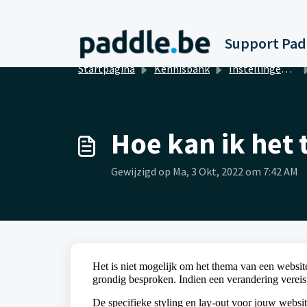
Doorgaan naar hoofdinhoud
Startpagina
Kennisbank
Instellingen van de website
Hoe kan ik het
Gewijzigd op Ma, 3 Okt, 2022 om 7:42 AM
Het is niet mogelijk om het thema van een websi
grondig besproken. Indien een verandering vereis
De specifieke styling en lay-out voor jouw websit