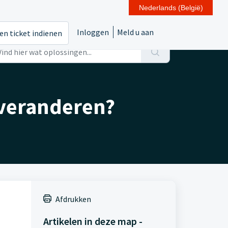
Nederlands (België)
Inloggen
Meld u aan
en ticket indienen
 veranderen?
Afdrukken
Artikelen in deze map -