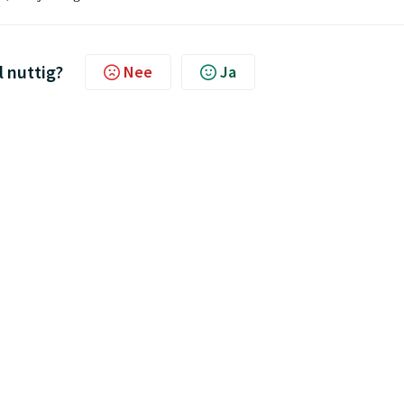
l nuttig?
Nee
Ja