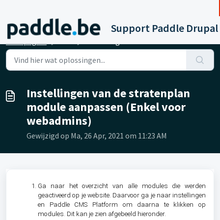
Doorgaan naar hoofdinhoud
Support Paddle Drupal
Startpagina
...
Instellingen van de stratenplan module aanpassen (Enkel v...
Instellingen van de stratenplan
module aanpassen (Enkel voor
webadmins)
Gewijzigd op Ma, 26 Apr, 2021 om 11:23 AM
Ga naar het overzicht van alle modules die werden
geactiveerd op je website. Daarvoor ga je naar instellingen
en Paddle CMS Platform om daarna te klikken op
modules. Dit kan je zien afgebeeld hieronder.