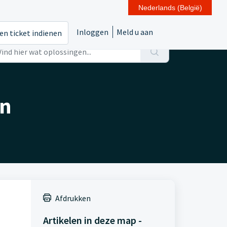
Nederlands (België)
Inloggen
Meld u aan
en ticket indienen
en
Afdrukken
Artikelen in deze map -