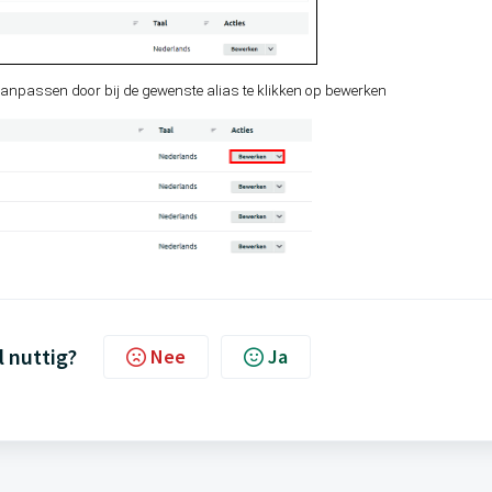
aanpassen door bij de gewenste alias te klikken op bewerken
l nuttig?
Nee
Ja