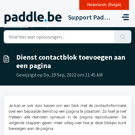
Nederlands (België)
Doorgaan naar hoofdinhoud
Support Paddle Drupal 11
Startpagina
...
Dienst contactblok toevoegen aan een pagina
Dienst contactblok toevoegen aan
een pagina
Gewijzigd op Do, 29 Sep, 2022 om 11:45 AM
Je kan er ook voor kiezen om een blok met de contactinformatie
over een bepaalde dienst op een pagina te plaatsen. Zo hoef je niet
meteen alle diensten opnieuw in de pagina reproduceren. De
volgende stappen geven meer uitleg over hoe je deze blokjes kunt
toevoegen aan de pagina.