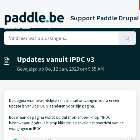
Doorgaan naar hoofdinhoud
Support Paddle Drupal
Startpagina
...
Updates vanuit IPDC v3
Updates vanuit IPDC v3
Gewijzigd op Do, 12 Jan, 2023 om 9:55 AM
De paginaverantwoordelijke zal een mail ontvangen zodra er een
update is vanuit IPDC Vlaanderen voor zijn pagina.
Bovenaan de pagina wordt op dat moment een knop “IPDC”
beschikbaar. Zodra je hierop klikt zie je per veld het overzicht van de
wijzigingen in IPDC.