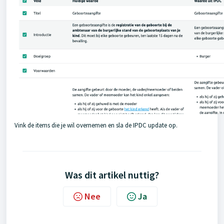
Vink de items die je wil overnemen en sla de IPDC update op.
Was dit artikel nuttig?
Nee
Ja