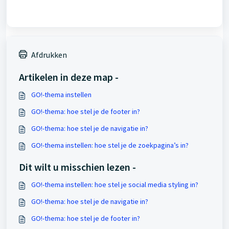
Afdrukken
Artikelen in deze map -
GO!-thema instellen
GO!-thema: hoe stel je de footer in?
GO!-thema: hoe stel je de navigatie in?
GO!-thema instellen: hoe stel je de zoekpagina’s in?
Dit wilt u misschien lezen -
GO!-thema instellen: hoe stel je social media styling in?
GO!-thema: hoe stel je de navigatie in?
GO!-thema: hoe stel je de footer in?