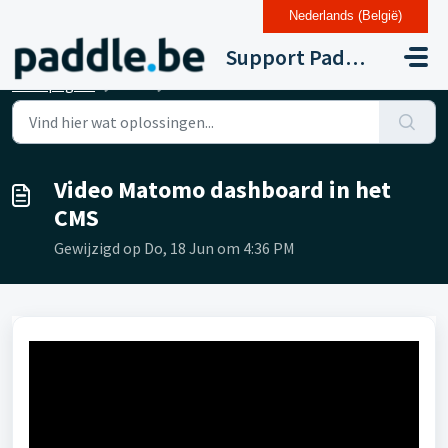
Nederlands (België)
Doorgaan naar hoofdinhoud
Support Paddle Drupal 11
Startpagina
...
Video Matomo dashboard in het CMS
Video Matomo dashboard in het
CMS
Gewijzigd op Do, 18 Jun om 4:36 PM