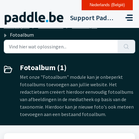
Nederlands (België)
Doorgaan naar hoofdinhoud
Support Paddle Drupal 11
Startpagina
Kennisbank
Modules, koppelingen en integraties
Fotoalbum
Fotoalbum (1)
Met onze "Fotoalbum" module kan je onbeperkt
fotoalbums toevoegen aan jullie website. Het
redactieteam creëert hierdoor eenvoudig fotoalbums
van afbeeldingen in de mediatheek op basis van de
taxonomie. Hierdoor kan je nieuwe foto's ook meteen
toevoegen aan een bestaand fotoalbum.