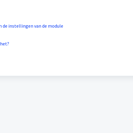
n de instellingen van de module
 het?