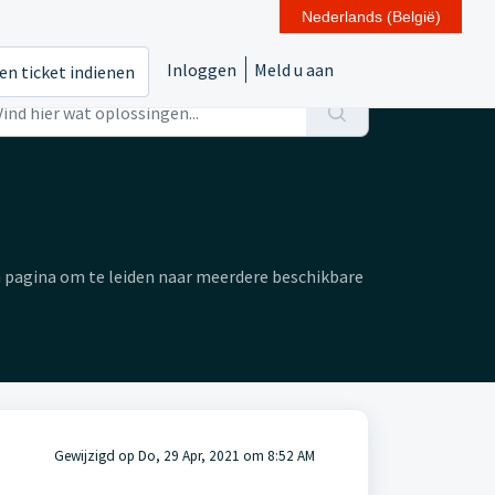
Nederlands (België)
Inloggen
Meld u aan
en ticket indienen
 pagina om te leiden naar meerdere beschikbare
Gewijzigd op Do, 29 Apr, 2021 om 8:52 AM