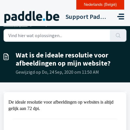
Nederlands (België)
Doorgaan naar hoofdinhoud
Support Paddle Drupal 11
Startpagina
...
Wat is de ideale resolutie voor afbeeldingen op mijn webs...
Wat is de ideale resolutie voor
afbeeldingen op mijn website?
Gewijzigd op Do, 24 Sep, 2020 om 11:50 AM
De ideale resolutie voor afbeeldingen op websites is altijd
gelijk aan 72 dpi.