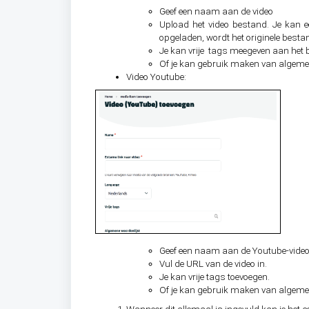
Geef een naam aan de video
Upload het video bestand. Je kan 
opgeladen, wordt het originele besta
Je kan vrije tags meegeven aan het
Of je kan gebruik maken van algeme
Video Youtube:
Geef een naam aan de Youtube-vide
Vul de URL van de video in.
Je kan vrije tags toevoegen.
Of je kan gebruik maken van algeme