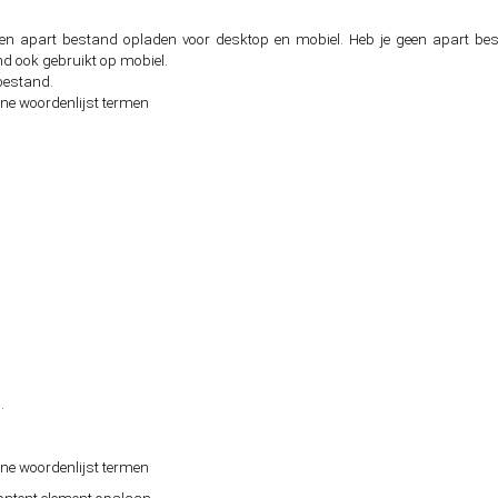
een apart bestand opladen voor desktop en mobiel. Heb je geen apart be
nd ook gebruikt op mobiel.
 bestand.
ne woordenlijst termen
o.
ne woordenlijst termen