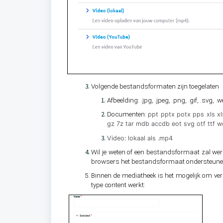
Volgende bestandsformaten zijn toegelaten
Afbeelding: .jpg, .jpeg, .png, .gif, .svg, .
Documenten:
ppt pptx potx pps xls x
gz 7z tar mdb accdb eot svg otf ttf 
Video: lokaal als .mp4
Wil je weten of een bestandsformaat zal wer
browsers het bestandsformaat ondersteune
Binnen de mediatheek is het mogelijk om versc
type content werkt: