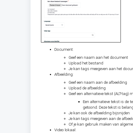
Document:
Geef een naam aan het document
Upload het bestand
Je kan tags meegeven aan het docume
Afbeelding:
Geef een naam aan de afbeelding
Upload de afbeelding
Geef een alternatieve tekst (ALT-tag) 
Een alternatieve tekst is de
getoond. Deze tekst is belan
Je kan ook de afbeelding bijsnijden
Je kan tags meegeven aan de afbeeld
Of je kan gebruik maken van algeme
Video lokaal: