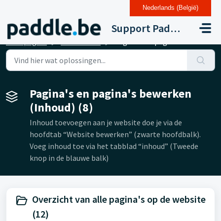
Nederlands (België)
Doorgaan naar hoofdinhoud
Support Paddle Drupal 11
Startpagina
Kennisbank
Pagina's en pagina's bewerken (Inhoud)
Pagina's en pagina's bewerken
(Inhoud) (8)
Inhoud toevoegen aan je website doe je via de
hoofdtab “Website bewerken” (zwarte hoofdbalk).
Voeg inhoud toe via het tabblad “inhoud” (Tweede
knop in de blauwe balk)
Overzicht van alle pagina's op de website
(12)