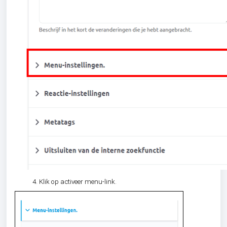
Klik op activeer menu-link.