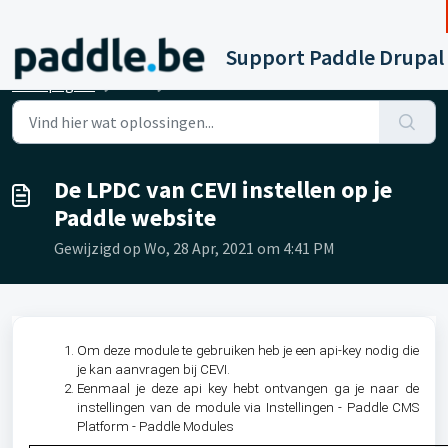
Doorgaan naar hoofdinhoud
Support Paddle Drupal
Startpagina
...
De LPDC van CEVI instellen op je Paddle website
De LPDC van CEVI instellen op je
Paddle website
Gewijzigd op Wo, 28 Apr, 2021 om 4:41 PM
Om deze module te gebruiken heb je een api-key nodig die
je kan aanvragen bij CEVI.
Eenmaal je deze api key hebt ontvangen ga je naar de
instellingen van de module via Instellingen - Paddle CMS
Platform - Paddle Modules