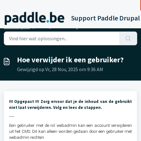
Doorgaan naar hoofdinhoud
Support Paddle Drupal
Startpagina
...
Hoe verwijder ik een gebruiker?
Hoe verwijder ik een gebruiker?
Gewijzigd op Vr, 28 Nov, 2025 om 9:36 AM
!!! Opgepast !!! Zorg ervoor dat je de inhoud van de gebruikt
niet laat verwijderen. Volg en lees de stappen.
----
Een gebruiker met de rol webadmin kan een account verwijderen
uit het CMS. Dit kan alleen worden gedaan door een gebruiker met
webadmin rechten.