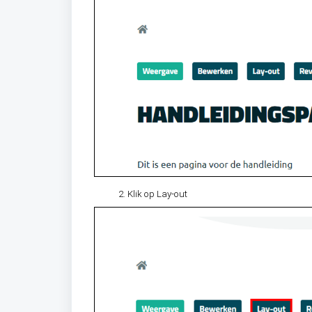
Klik op Lay-out