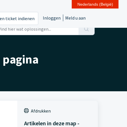
Nederlands (België)
Inloggen
Meld u aan
en ticket indienen
 pagina
Afdrukken
Artikelen in deze map -