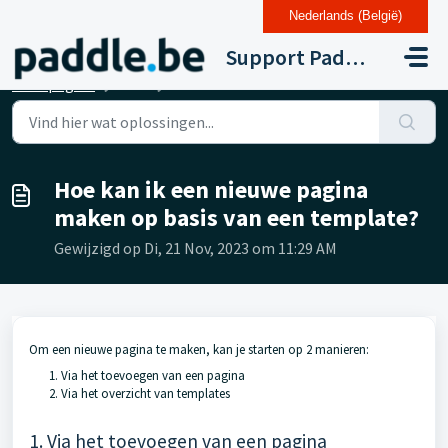
Nederlands (België)
Doorgaan naar hoofdinhoud
Support Paddle Drupal 11
Startpagina
...
Hoe kan ik een nieuwe pagina maken op basis van een templ...
Hoe kan ik een nieuwe pagina
maken op basis van een template?
Gewijzigd op Di, 21 Nov, 2023 om 11:29 AM
Om een nieuwe pagina te maken, kan je starten op 2 manieren:
Via het toevoegen van een pagina
Via het overzicht van templates
1. Via het toevoegen van een pagina