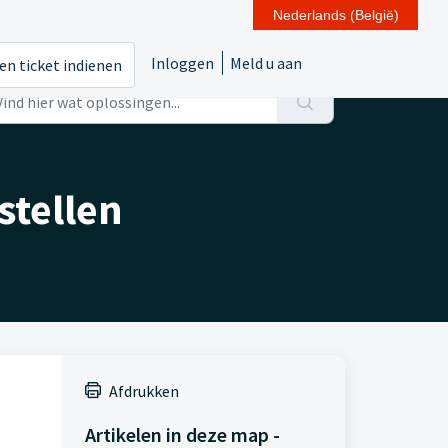
Nederlands (België)
Inloggen
Meld u aan
en ticket indienen
stellen
Afdrukken
Artikelen in deze map -