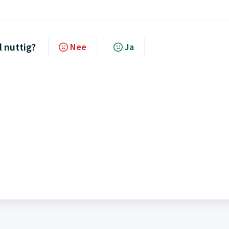
l nuttig?
Nee
Ja