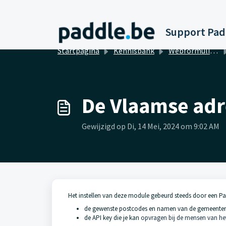
Doorgaan naar hoofdinhoud
Startpagina
Kennisbank
Webformulieren
De Vlaamse adr
Gewijzigd op Di, 14 Mei, 2024 om 9:02 AM
Het instellen van deze module gebeurd steeds door een P
de gewenste postcodes en namen van de gemeenten 
de API key die je kan
opvragen bij de mensen van he