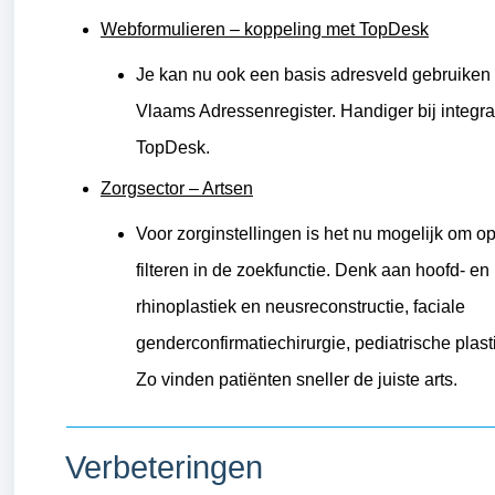
Webformulieren – koppeling met TopDesk
Je kan nu ook een basis adresveld gebruiken 
Vlaams Adressenregister. Handiger bij integra
TopDesk.
Zorgsector – Artsen
Voor zorginstellingen is het nu mogelijk om op
filteren in de zoekfunctie. Denk aan hoofd- en 
rhinoplastiek en neusreconstructie, faciale
genderconfirmatiechirurgie, pediatrische plast
Zo vinden patiënten sneller de juiste arts.
Verbeteringen