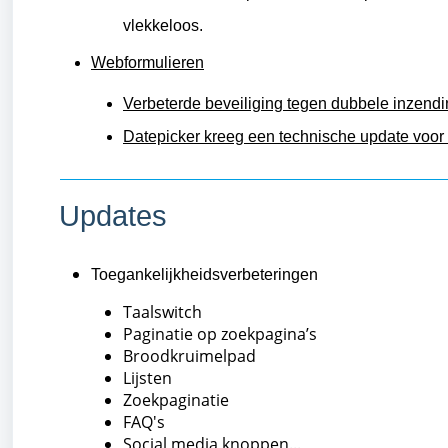
vlekkeloos.
Webformulieren
Verbeterde beveiliging tegen dubbele inzend
Datepicker kreeg een technische update voor 
Updates
Toegankelijkheidsverbeteringen
Taalswitch
Paginatie op zoekpagina’s
Broodkruimelpad
Lijsten
Zoekpaginatie
FAQ's
Social media knoppen...