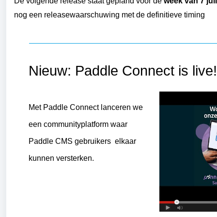
De volgende release staat gepland voor de
week van 7 jul
nog een releasewaarschuwing met de definitieve timing
Nieuw: Paddle Connect is live!
Met Paddle Connect lanceren we
een communityplatform waar
Paddle CMS gebruikers elkaar
kunnen versterken.