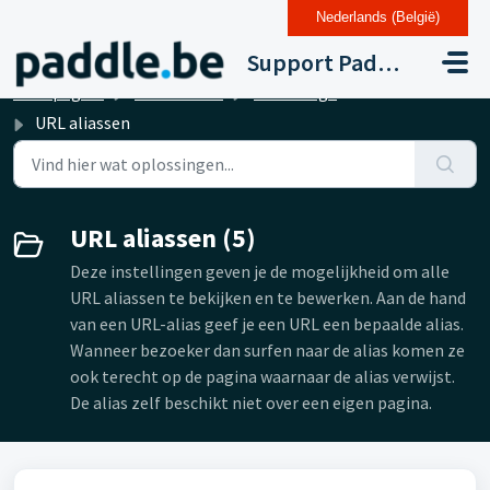
Nederlands (België)
Doorgaan naar hoofdinhoud
Support Paddle Drupal 11
Startpagina
Kennisbank
Instellingen van de website
URL aliassen
URL aliassen (5)
Deze instellingen geven je de mogelijkheid om alle
URL aliassen te bekijken en te bewerken. Aan de hand
van een URL-alias geef je een URL een bepaalde alias.
Wanneer bezoeker dan surfen naar de alias komen ze
ook terecht op de pagina waarnaar de alias verwijst.
De alias zelf beschikt niet over een eigen pagina.