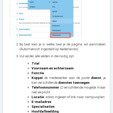
Bij taal kies je in welke taal je de pagina wil aanmaken
(Automatisch ingesteld op Nederlands)
Vul verder alle velden in die nodig zijn:
Titel
Voornaam en achternaam
Functie
Koppel
de medewerker aan de juiste
dienst
, je
kan verschillende
diensten toevoegen
Telefoonnummer
(2 verschillende mogelijk maar
niet verplicht
Locatie
: adres ingeven of link naar campusplan
E-mailadres
Specialisaties
Hoofdafbeelding