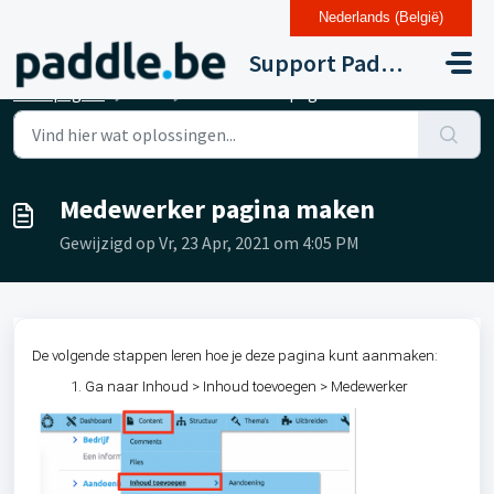
Nederlands (België)
Doorgaan naar hoofdinhoud
Support Paddle Drupal 11
Startpagina
...
Medewerker pagina maken
Medewerker pagina maken
Gewijzigd op Vr, 23 Apr, 2021 om 4:05 PM
De volgende stappen leren hoe je deze pagina kunt aanmaken:
Ga naar Inhoud > Inhoud toevoegen > Medewerker