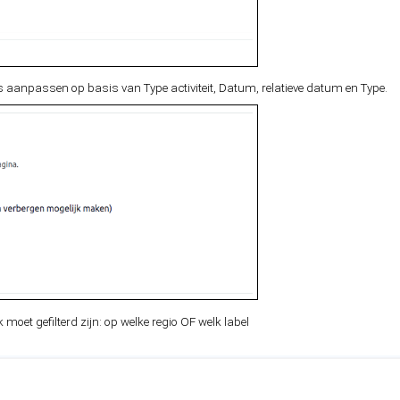
rs aanpassen op basis van Type activiteit, Datum, relatieve datum en Type.
moet gefilterd zijn: op welke regio OF welk label