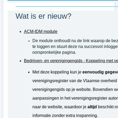
Wat is er nieuw?
ACM-IDM module
De module onthoudt nu de link waarop de bez
te loggen en stuurt deze na succesvol inlogge
oorspronkelijke pagina.
Bedrijven- en verenigingengids - Koppeling met ve
Met deze koppeling kun je
eenvoudig gegev
verenigingsregister van de Vlaamse overheid
verenigingengids op je website. Bovendien w
aanpassingen in het verenigingsregister aut
naar de website, waardoor je
altijd
beschikt o
informatie zonder extra inspanning.