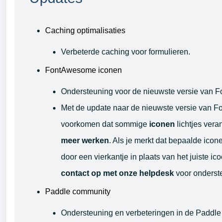
Caching optimalisaties
Verbeterde caching voor formulieren.
FontAwesome iconen
Ondersteuning voor de nieuwste versie van
Met de update naar de nieuwste versie van 
voorkomen dat sommige
iconen
lichtjes vera
meer werken
. Als je merkt dat bepaalde icon
door een vierkantje in plaats van het juiste ic
contact op met onze helpdesk
voor onderst
Paddle community
Ondersteuning en verbeteringen in de Paddle