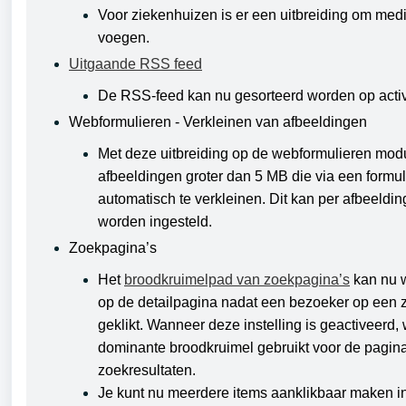
Voor ziekenhuizen is er een uitbreiding om medi
voegen.
Uitgaande RSS feed
De RSS-feed kan nu gesorteerd worden op activ
Webformulieren - Verkleinen van afbeeldingen
Met deze uitbreiding op de webformulieren modu
afbeeldingen groter dan 5 MB die via een formu
automatisch te verkleinen. Dit kan per afbeeld
worden ingesteld.
Zoekpagina’s
Het
broodkruimelpad van zoekpagina’s
kan nu 
op de detailpagina nadat een bezoeker op een z
geklikt. Wanneer deze instelling is geactiveerd, 
dominante broodkruimel gebruikt voor de pagina 
zoekresultaten.
Je kunt nu meerdere items aanklikbaar maken in