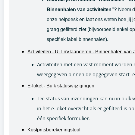
Binnenhalen van activiteiten”?
Neem da
onze helpdesk en laat ons weten hoe jij
graag gefilterd ziet (bijvoorbeeld enkel op
specifiek label binnenhalen).
Activiteiten - UiTinVlaanderen - Binnenhalen van ac
Activiteiten met een vast moment worden 
weergegeven binnen de opgegeven start- e
E-loket - Bulk statuswijzigingen
De status van inzendingen kan nu in bulk 
in het e-loket overzicht als er gefilterd is 
één specifiek formulier.
Kostprijsberekeningstool