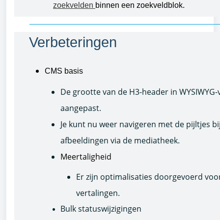
zoekvelden
binnen een zoekveldblok.
Verbeteringen
CMS basis
De grootte van de H3-header in WYSIWYG-v
aangepast.
Je kunt nu weer navigeren met de pijltjes b
afbeeldingen via de mediatheek.
Meertaligheid
Er zijn optimalisaties doorgevoerd vo
vertalingen.
Bulk statuswijzigingen