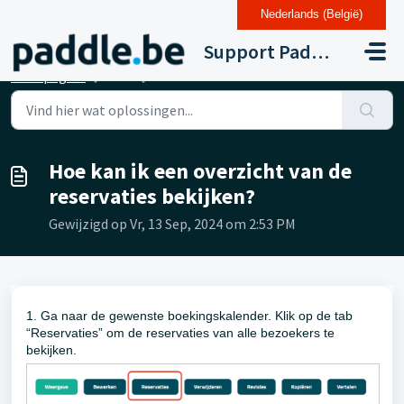
Nederlands (België)
Doorgaan naar hoofdinhoud
Support Paddle Drupal 11
Startpagina
...
Hoe kan ik een overzicht van de reservaties bekijken?
Hoe kan ik een overzicht van de
reservaties bekijken?
Gewijzigd op Vr, 13 Sep, 2024 om 2:53 PM
1. Ga naar de gewenste boekingskalender. Klik op de tab
“Reservaties” om de reservaties van alle bezoekers te
bekijken.