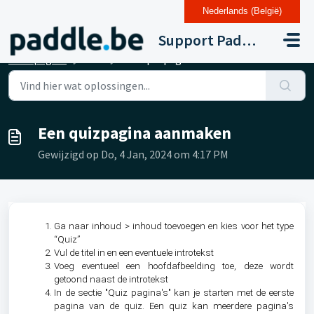
Nederlands (België)
Doorgaan naar hoofdinhoud
Support Paddle Drupal 11
Startpagina
...
Een quizpagina aanmaken
Een quizpagina aanmaken
Gewijzigd op Do, 4 Jan, 2024 om 4:17 PM
Ga naar inhoud > inhoud toevoegen en kies voor het type
“Quiz”
Vul de titel in en een eventuele introtekst
Voeg eventueel een hoofdafbeelding toe, deze wordt
getoond naast de introtekst
In de sectie "Quiz pagina's" kan je starten met de eerste
pagina van de quiz. Een quiz kan meerdere pagina's