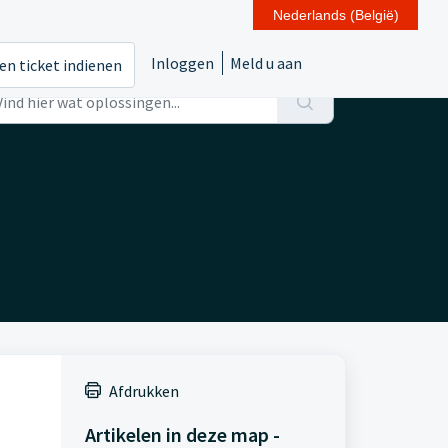
Nederlands (België)
Inloggen
Meld u aan
en ticket indienen
Afdrukken
Artikelen in deze map -