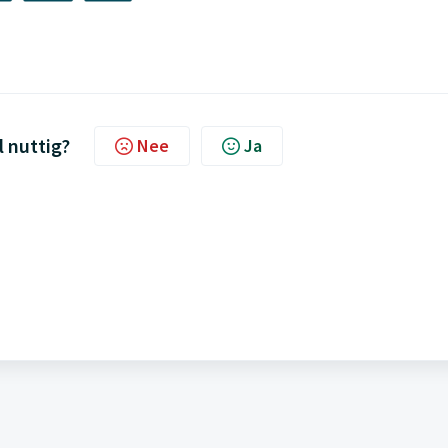
l nuttig?
Nee
Ja