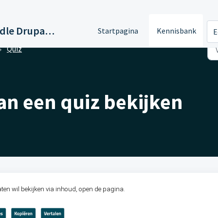
Support Paddle Drupal 11
Startpagina
Kennisbank
E
Quiz
an een quiz bekijken
ten wil bekijken via inhoud, open de pagina.