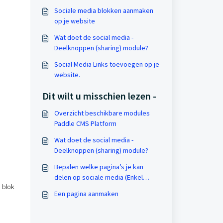
Sociale media blokken aanmaken
op je website
Wat doet de social media -
Deelknoppen (sharing) module?
Social Media Links toevoegen op je
website.
Dit wilt u misschien lezen -
Overzicht beschikbare modules
Paddle CMS Platform
Wat doet de social media -
Deelknoppen (sharing) module?
Bepalen welke pagina’s je kan
delen op sociale media (Enkel
 blok
mogelijk voor webadmin)
Een pagina aanmaken