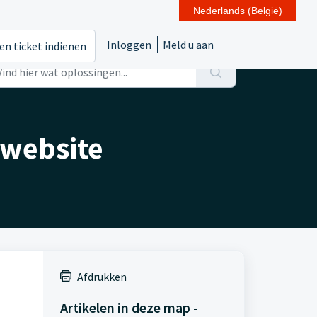
Nederlands (België)
Inloggen
Meld u aan
en ticket indienen
 website
Afdrukken
Artikelen in deze map -