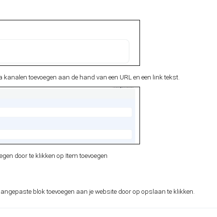
a kanalen toevoegen aan de hand van een URL en een link tekst.
gen door te klikken op Item toevoegen
 aangepaste blok toevoegen aan je website door op opslaan te klikken.