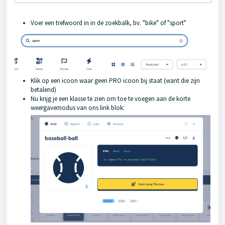
Voer een trefwoord in in de zoekbalk, bv. "bike" of "sport"
Klik op een icoon waar geen PRO icoon bij staat (want die zijn
betalend)
Nu krijg je een klasse te zien om toe te voegen aan de korte
weergavemodus van ons link blok: