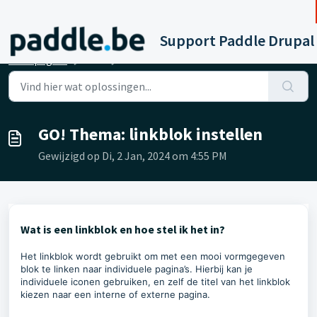
Doorgaan naar hoofdinhoud
Support Paddle Drupal
Startpagina
...
GO! Thema: linkblok instellen
GO! Thema: linkblok instellen
Gewijzigd op Di, 2 Jan, 2024 om 4:55 PM
Wat is een linkblok en hoe stel ik het in?
Het linkblok wordt gebruikt om
met een mooi vormgegeven
blok
te linken naar individuele pagina’s. Hierbij kan je
individuele iconen gebruiken, en zelf de titel van het linkblok
kiezen naar een interne of externe pagina.