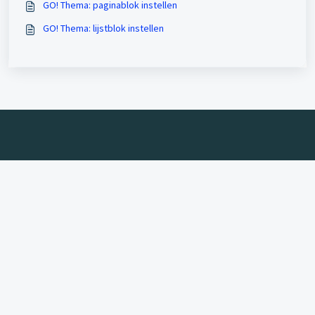
GO! Thema: paginablok instellen
GO! Thema: lijstblok instellen