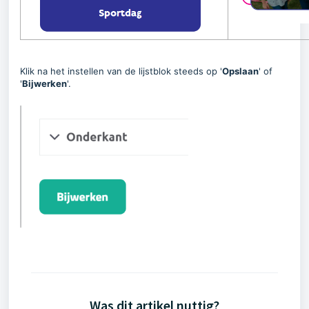
Klik na het instellen van de lijstblok steeds op '
Opslaan
' of
'
Bijwerken
'.
Was dit artikel nuttig?