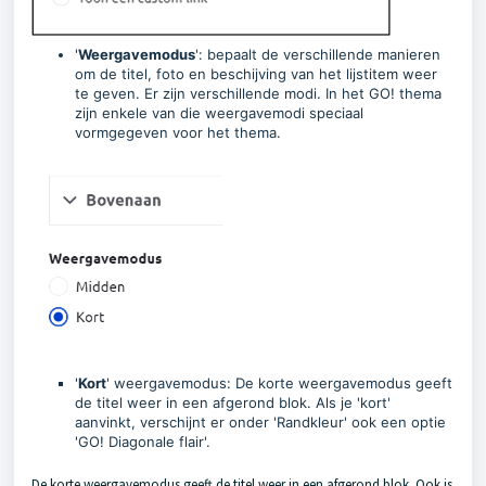
'
Weergavemodus
': bepaalt de verschillende manieren
om de titel, foto en beschijving van het lijstitem weer
te geven. Er zijn verschillende modi. In het GO! thema
zijn enkele van die weergavemodi speciaal
vormgegeven voor het thema.
'
Kort
' weergavemodus: De korte weergavemodus geeft
de titel weer in een afgerond blok.
Als je 'kort'
aanvinkt, verschijnt er onder 'Randkleur' ook een optie
'GO! Diagonale flair'.
De korte weergavemodus geeft de titel weer in een afgerond blok. Ook is