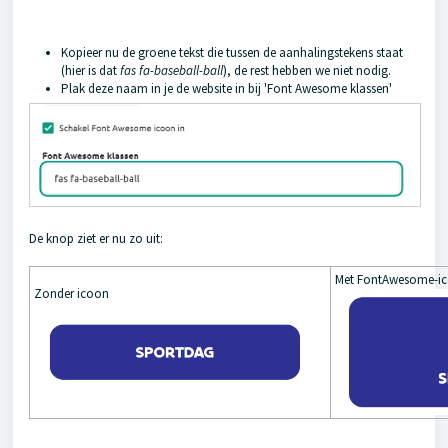
Kopieer nu de groene tekst die tussen de aanhalingstekens staat
(hier is dat
fas fa-baseball-ball
), de rest hebben we niet nodig.
Plak deze naam in je de website in bij 'Font Awesome klassen'
De knop ziet er nu zo uit:
Met FontAwesome-i
Zonder icoon