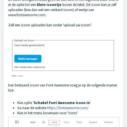
er de optie tot een
klein icoontje
boven de tekst. Dit icoon kan je zelf
uploaden (kies dan wel een vierkant icoon) of eentje van
www.fontawesome.com
.
Zelf een icoon uploaden kan onder 'upload uw icoon':
Een bestaand icoon van Font Awesome voeg je op de volgende manier
toe:
Kies optie '
Schakel Font Awesome icoon in
'
Ga naar de website
https://fontawesome.com/
Kies in het menu bovenaan voor 'Icons'