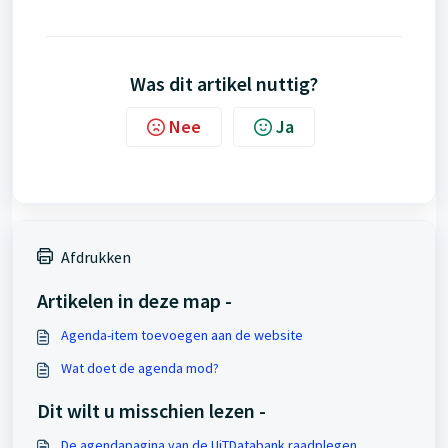
Was dit artikel nuttig?
Nee
Ja
Afdrukken
Artikelen in deze map -
Agenda-item toevoegen aan de website
Wat doet de agenda mod?
Dit wilt u misschien lezen -
De agendapagina van de UiTDatabank raadplegen