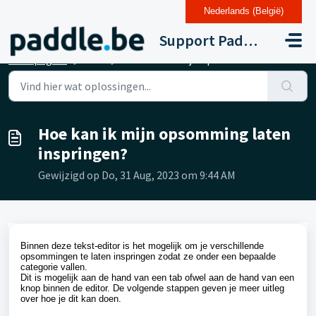
Nederlands (België)
Doorgaan naar hoofdinhoud
Support Paddle Drupal 11
Startpagina
...
Hoe kan ik mijn opsomming laten inspringen?
Hoe kan ik mijn opsomming laten
inspringen?
Gewijzigd op Do, 31 Aug, 2023 om 9:44 AM
Binnen deze tekst-editor is het mogelijk om je verschillende
opsommingen te laten inspringen zodat ze onder een bepaalde
categorie vallen.
Dit is mogelijk aan de hand van een tab ofwel aan de hand van een
knop binnen de editor. De volgende stappen geven je meer uitleg
over hoe je dit kan doen.