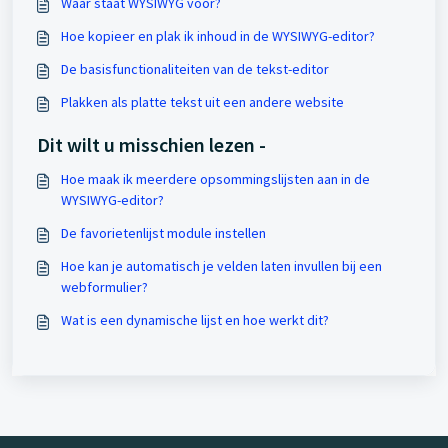
Waar staat WYSIWYG voor?
Hoe kopieer en plak ik inhoud in de WYSIWYG-editor?
De basisfunctionaliteiten van de tekst-editor
Plakken als platte tekst uit een andere website
Dit wilt u misschien lezen -
Hoe maak ik meerdere opsommingslijsten aan in de
WYSIWYG-editor?
De favorietenlijst module instellen
Hoe kan je automatisch je velden laten invullen bij een
webformulier?
Wat is een dynamische lijst en hoe werkt dit?